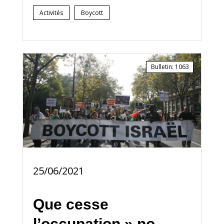
Activités
Boycott
Bulletin
:
1063
25/06/2021
Que cesse
l’occupation » no.