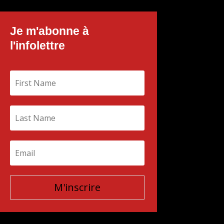
Je m'abonne à
l'infolettre
M'inscrire