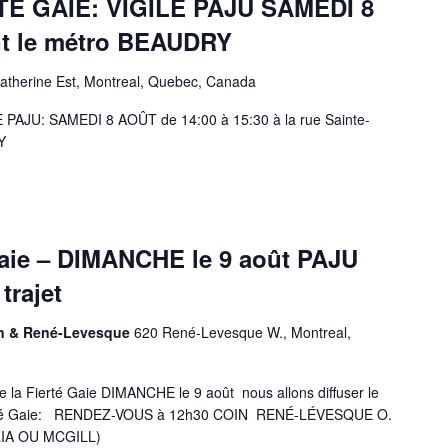
RTÉ GAIE: VIGILE PAJU SAMEDI 8
nt le métro BEAUDRY
Catherine Est, Montreal, Quebec, Canada
 PAJU: SAMEDI 8 AOÛT de 14:00 à 15:30 à la rue Sainte-
Y
 Gaie – DIMANCHE le 9 août PAJU
trajet
on & René-Levesque
620 René-Levesque W., Montreal,
de la Fierté Gaie DIMANCHE le 9 août nous allons diffuser le
Fierté Gaie: RENDEZ-VOUS à 12h30 COIN RENÉ-LÉVESQUE O.
IA OU MCGILL)