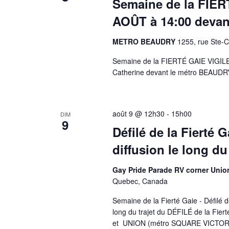
Semaine de la FIE
AOÛT à 14:00 deva
METRO BEAUDRY
1255, rue Ste-
Semaine de la FIERTÉ GAIE VIGILE
Catherine devant le métro BEAUDR
août 9 @ 12h30
-
15h00
DIM
9
Défilé de la Fierté
diffusion le long du 
Gay Pride Parade RV corner Uni
Quebec, Canada
Semaine de la Fierté Gaie - Défilé 
long du trajet du DÉFILÉ de la 
et UNION (métro SQUARE VICTOR