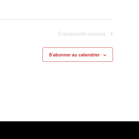
Évènements
suivants
S’abonner au calendrier