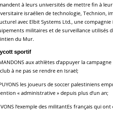
andent à leurs universités de mettre fin à leurs 
versitaire israélien de technologie, Technion, 
ucturel avec Elbit Systems Ltd., une compagnie 
ipements militaires et de surveillance utilisés d
intien du Mur.
ycott sportif
ANDONS aux athlètes d’appuyer la campagne BDS
club à ne pas se rendre en Israël;
UYONS les joueurs de soccer palestiniens empri
ention « administrative » depuis plus d’un an;
VONS l’exemple des militantEs français qui ont 