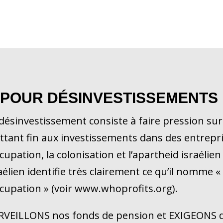
 POUR DÉSINVESTISSEMENTS
désinvestissement consiste à faire pression sur
tant fin aux investissements dans des entrepri
ccupation, la colonisation et l’apartheid israélien
aélien identifie très clairement ce qu’il nomme « 
ccupation » (voir www.whoprofits.org).
VEILLONS nos fonds de pension et EXIGEONS des