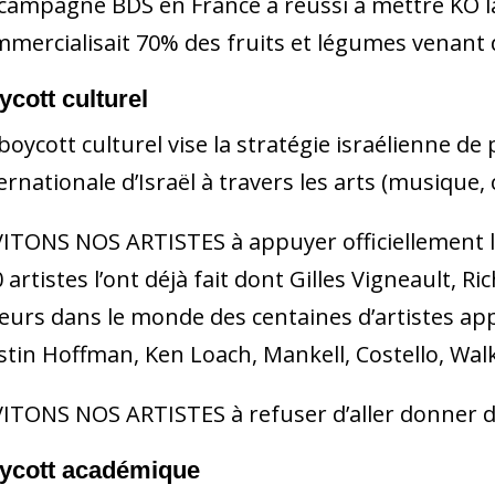
campagne BDS en France a réussi à mettre KO la
mercialisait 70% des fruits et légumes venant 
ycott culturel
boycott culturel vise la stratégie israélienne 
ernationale d’Israël à travers les arts (musique, 
VITONS NOS ARTISTES à appuyer officiellement 
 artistes l’ont déjà fait dont Gilles Vigneault, 
leurs dans le monde des centaines d’artistes a
tin Hoffman, Ken Loach, Mankell, Costello, Wal
ITONS NOS ARTISTES à refuser d’aller donner de
ycott académique