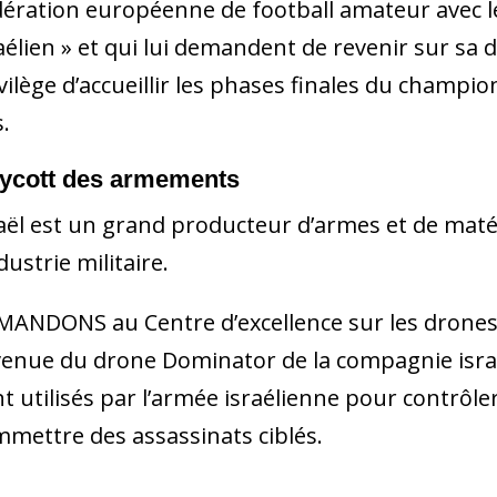
ération européenne de football amateur avec le
aélien » et qui lui demandent de revenir sur sa dé
vilège d’accueillir les phases finales du champ
.
ycott des armements
aël est un grand producteur d’armes et de maté
ndustrie militaire.
ANDONS au Centre d’excellence sur les drones 
venue du drone Dominator de la compagnie isra
t utilisés par l’armée israélienne pour contrôle
mettre des assassinats ciblés.