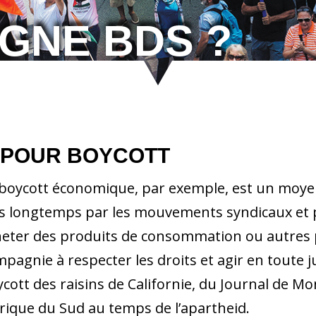
GNE BDS ?
 POUR BOYCOTT
boycott économique, par exemple, est un moyen 
s longtemps par les mouvements syndicaux et po
heter des produits de consommation ou autres 
pagnie à respecter les droits et agir en toute 
cott des raisins de Californie, du Journal de Mon
frique du Sud au temps de l’apartheid.