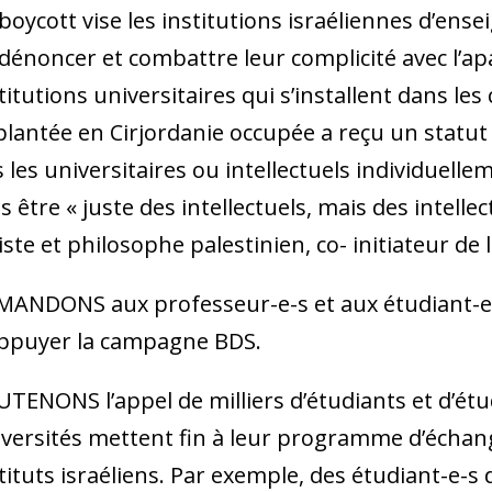
boycott vise les institutions israéliennes d’en
dénoncer et combattre leur complicité avec l’apart
titutions universitaires qui s’installent dans les c
lantée en Cirjordanie occupée a reçu un statut u
 les universitaires ou intellectuels individuellem
s être « juste des intellectuels, mais des intell
iste et philosophe palestinien, co- initiateur d
ANDONS aux professeur-e-s et aux étudiant-e-s
appuyer la campagne BDS.
TENONS l’appel de milliers d’étudiants et d’étu
versités mettent fin à leur programme d’échang
tituts israéliens. Par exemple, des étudiant-e-s 