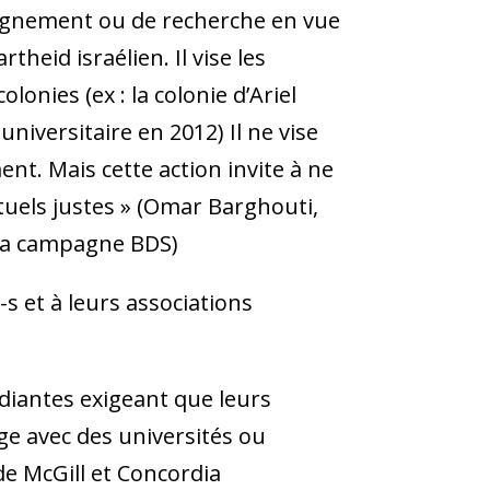
seignement ou de recherche en vue
heid israélien. Il vise les
olonies (ex : la colonie d’Ariel
niversitaire en 2012) Il ne vise
ent. Mais cette action invite à ne
ectuels justes » (Omar Barghouti,
e la campagne BDS)
 et à leurs associations
diantes exigeant que leurs
e avec des universités ou
de McGill et Concordia