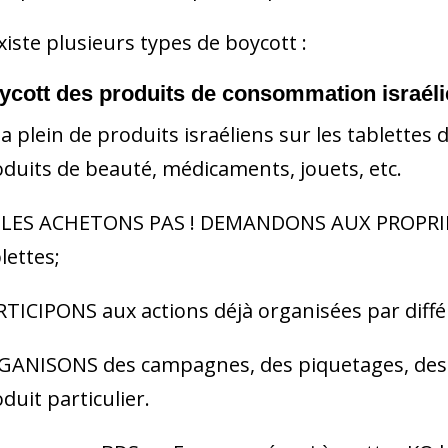
existe plusieurs types de boycott :
ycott des produits de consommation israéli
y a plein de produits israéliens sur les tablettes 
duits de beauté, médicaments, jouets, etc.
 LES ACHETONS PAS ! DEMANDONS AUX PROPRIÉTA
lettes;
TICIPONS aux actions déjà organisées par diff
ANISONS des campagnes, des piquetages, des ac
duit particulier.