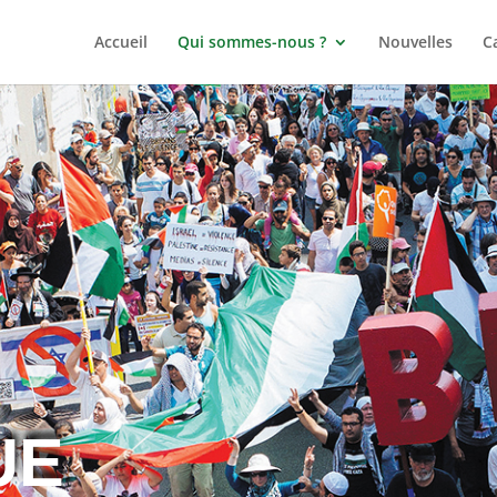
Accueil
Qui sommes-nous ?
Nouvelles
C
UE