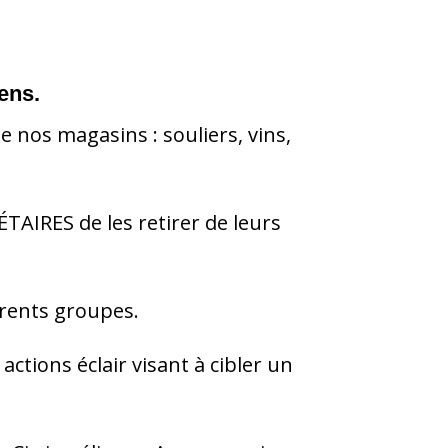
ens.
de nos magasins : souliers, vins,
IRES de les retirer de leurs
érents groupes.
tions éclair visant à cibler un