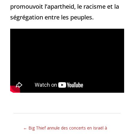
promouvoit l’apartheid, le racisme et la
ségrégation entre les peuples.
←
Big Thief annule des concerts en Israël à