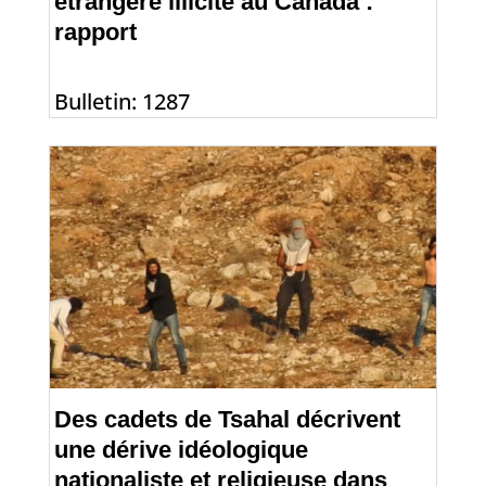
étrangère illicite au Canada :
rapport
Bulletin: 1287
Des cadets de Tsahal décrivent
une dérive idéologique
nationaliste et religieuse dans