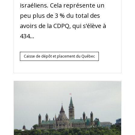
israéliens. Cela représente un
peu plus de 3 % du total des
avoirs de la CDPQ, qui s’élève à
434...
Caisse de dépôt et placement du Québec