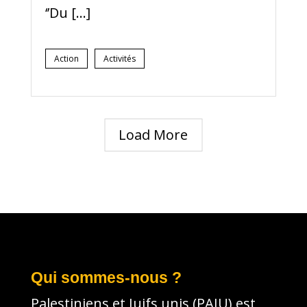
‘’Du […]
Action
Activités
Load More
Qui sommes-nous ?
Palestiniens et Juifs unis (PAJU) est