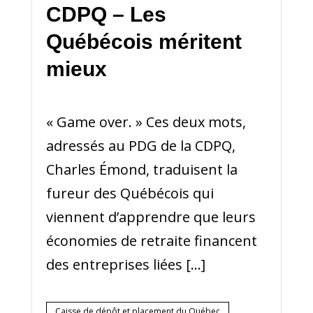
CDPQ – Les
Québécois méritent
mieux
« Game over. » Ces deux mots,
adressés au PDG de la CDPQ,
Charles Émond, traduisent la
fureur des Québécois qui
viennent d’apprendre que leurs
économies de retraite financent
des entreprises liées […]
Caisse de dépôt et placement du Québec