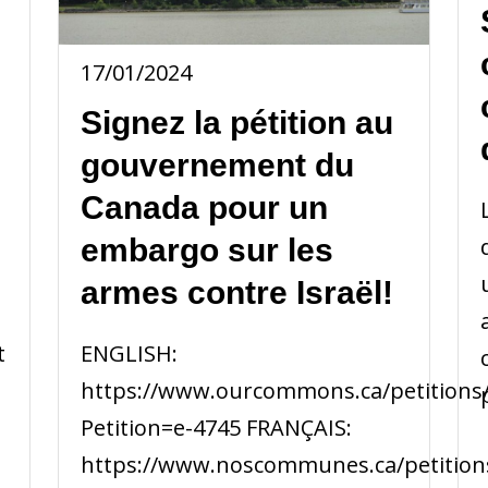
17/01/2024
Signez la pétition au
gouvernement du
Canada pour un
embargo sur les
e
armes contre Israël!
ENGLISH:
t
https://www.ourcommons.ca/petitions/e
Petition=e-4745 FRANÇAIS:
https://www.noscommunes.ca/petitions/