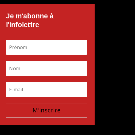
Je m'abonne à
l'infolettre
M'inscrire