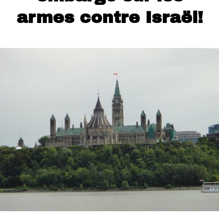
armes contre Israël!