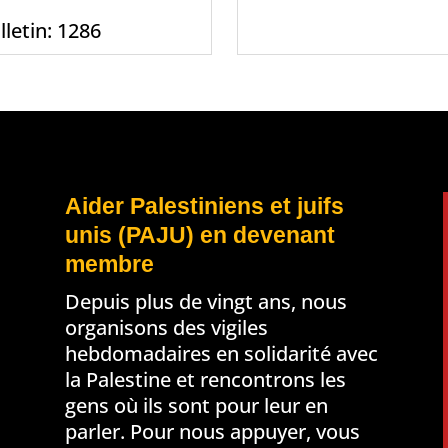
lletin: 1286
Aider Palestiniens et juifs
unis (PAJU) en devenant
membre
Depuis plus de vingt ans, nous
organisons des vigiles
hebdomadaires en solidarité avec
la Palestine et rencontrons les
gens où ils sont pour leur en
parler. Pour nous appuyer, vous