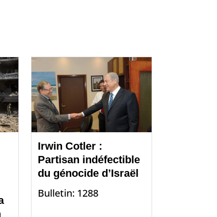
Irwin Cotler :
Partisan indéfectible
du génocide d’Israël
Bulletin: 1288
a
n