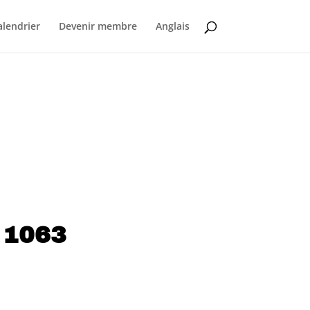
alendrier
Devenir membre
Anglais
 1063