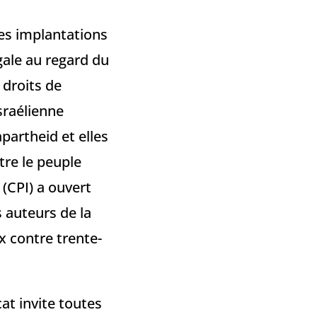
des implantations
égale au regard du
 droits de
raélienne
partheid et elles
tre le peuple
(CPI) a ouvert
 auteurs de la
x contre trente-
at invite toutes