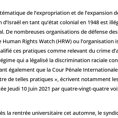
stématique de l’expropriation et de l’expansion 
n d’Israël en tant qu’état colonial en 1948 est ill
nal. De nombreuses organisations de défense des
Human Rights Watch (HRW) ou l’organisation is
alifié ces pratiques comme relevant du crime d’a
gime qui a légalisé la discrimination raciale con
ant également que la Cour Pénale Internationale 
re de telles pratiques », écrivent notamment les
ée Jeudi 10 Juin 2021 par quatre-vingt-quatre voi
ès la rentrée universitaire cet automne, le syndic