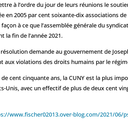
ttre à l’ordre du jour de leurs réunions le souti
e en 2005 par cent soixante-dix associations de l
e façon à ce que l’assemblée générale du syndicat
t la fin de l’année 2021.
a résolution demande au gouvernement de Josep
t aux violations des droits humains par le régime
s de cent cinquante ans, la CUNY est la plus impo
s-Unis, avec un effectif de plus de deux cent vin
ps://www.fischer02013.over-blog.com/2021/06/ps