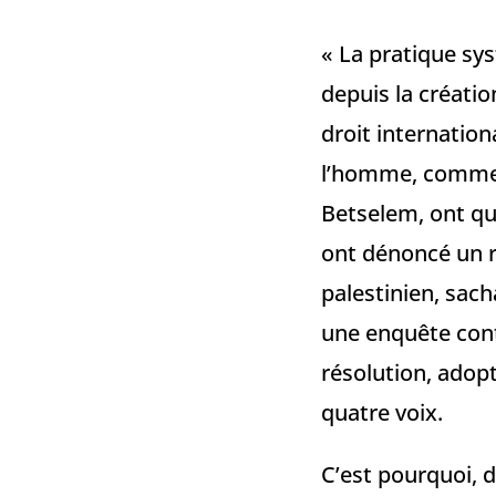
« La pratique sy
depuis la créatio
droit internatio
l’homme, comme 
Betselem, ont qu
ont dénoncé un ré
palestinien, sach
une enquête cont
résolution, adopt
quatre voix.
C’est pourquoi, d