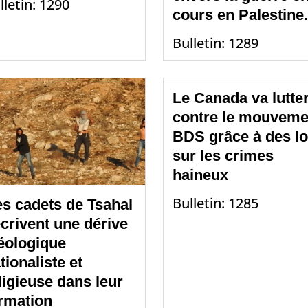
lletin: 1290
cours en Palestine.
Bulletin: 1289
Le Canada va lutte
contre le mouveme
BDS grâce à des lo
sur les crimes
haineux
Bulletin: 1285
s cadets de Tsahal
crivent une dérive
éologique
tionaliste et
ligieuse dans leur
rmation