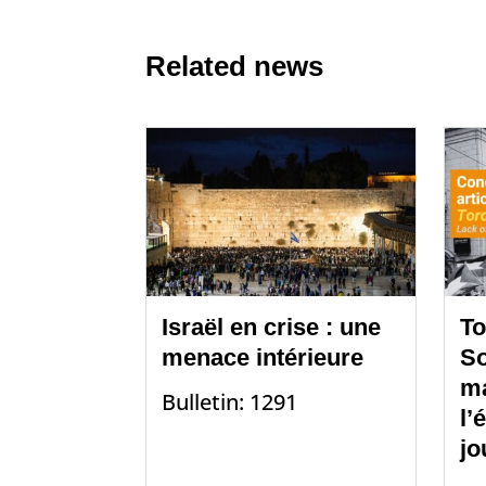
Related news
Israël en crise : une
To
menace intérieure
So
m
Bulletin: 1291
l’
jo