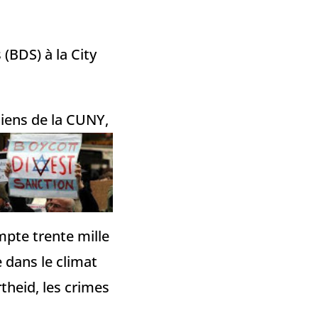
(BDS) à la City
ciens de la CUNY,
mpte trente mille
 dans le climat
theid, les crimes