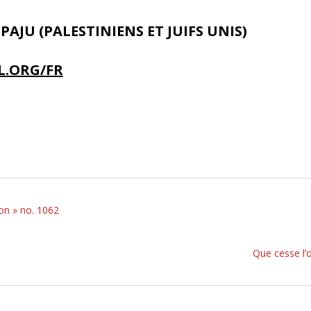
PAJU (PALESTINIENS ET JUIFS UNIS)
.ORG/FR
on » no. 1062
Que cesse l’