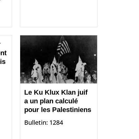
r
nt
is
Le Ku Klux Klan juif
a un plan calculé
pour les Palestiniens
Bulletin: 1284