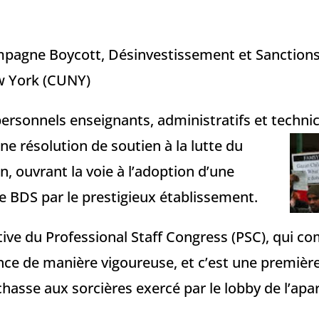
ampagne Boycott, Désinvestissement et Sanctions 
w York (CUNY)
personnels enseignants, administratifs et techni
ne résolution de soutien à la
lutte du
n, ouvrant la voie à l’adoption d’une
 BDS par le prestigieux établissement.
ive du Professional Staff Congress (PSC), qui co
ce de manière vigoureuse, et c’est une première
chasse aux sorcières exercé par le lobby de l’apar