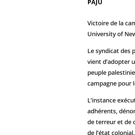
PAJU
Victoire de la c
University of Ne
Le syndicat des 
vient d’adopter u
peuple palestinie
campagne pour le
L’instance exécut
adhérents, dénon
de terreur et de 
de l’état colonial.