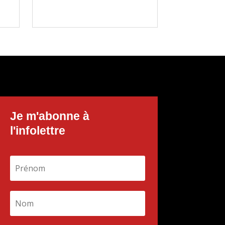
Je m'abonne à
l'infolettre