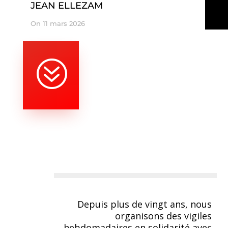
JEAN ELLEZAM
On 11 mars 2026
?
Depuis plus de vingt ans, nous
organisons des vigiles
hebdomadaires en solidarité avec