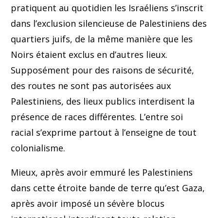
pratiquent au quotidien les Israéliens s’inscrit
dans l’exclusion silencieuse de Palestiniens des
quartiers juifs, de la même manière que les
Noirs étaient exclus en d’autres lieux.
Supposément pour des raisons de sécurité,
des routes ne sont pas autorisées aux
Palestiniens, des lieux publics interdisent la
présence de races différentes. L’entre soi
racial s’exprime partout à l’enseigne de tout
colonialisme.
Mieux, après avoir emmuré les Palestiniens
dans cette étroite bande de terre qu’est Gaza,
après avoir imposé un sévère blocus