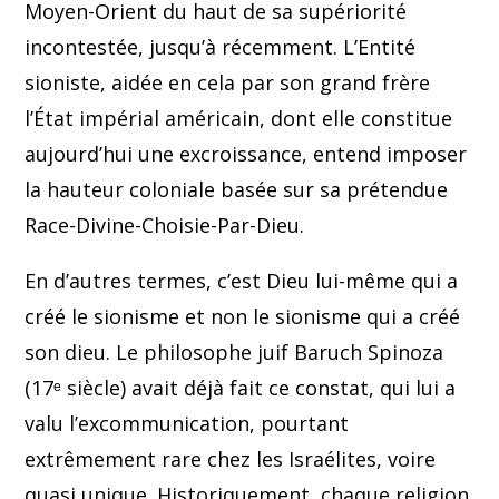
Moyen-Orient du haut de sa supériorité
incontestée, jusqu’à récemment. L’Entité
sioniste, aidée en cela par son grand frère
l’État impérial américain, dont elle constitue
aujourd’hui une excroissance, entend imposer
la hauteur coloniale basée sur sa prétendue
Race-Divine-Choisie-Par-Dieu.
En d’autres termes, c’est Dieu lui-même qui a
créé le sionisme et non le sionisme qui a créé
son dieu. Le philosophe juif Baruch Spinoza
(17ᵉ siècle) avait déjà fait ce constat, qui lui a
valu l’excommunication, pourtant
extrêmement rare chez les Israélites, voire
quasi unique. Historiquement, chaque religion