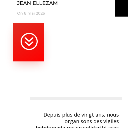
JEAN ELLEZAM
On 8 mai 2026
?
Depuis plus de vingt ans, nous
organisons des vigiles
hebdomadaires en solidarité avec