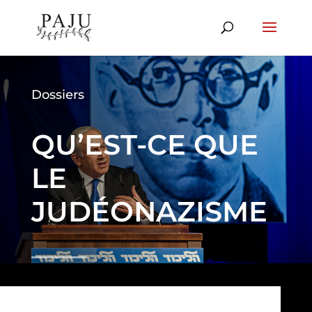
Dossiers
QU’EST-CE QUE
LE
JUDÉONAZISME