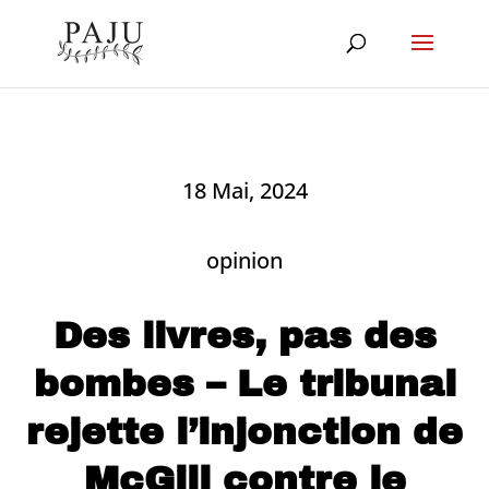
18 Mai, 2024
opinion
Des livres, pas des
bombes – Le tribunal
rejette l’injonction de
McGill contre le