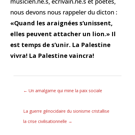
musicien.ne.s, écrivain.ne.s et poètes,
nous devons nous rappeler du dicton :
«Quand les araignées s’unissent,
elles peuvent attacher un lion.» Il
est temps de s’unir. La Palestine
vivra! La Palestine vaincra!
←
Un amalgame qui mine la paix sociale
La guerre génocidaire du sionisme cristallise
la crise civilisationnelle
→