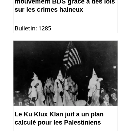
mouvement BDS grâce à des lois
sur les crimes haineux
Bulletin: 1285
Le Ku Klux Klan juif a un plan
calculé pour les Palestiniens