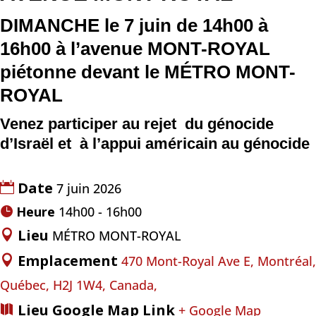
DIMANCHE
le 7
juin
de 14h00 à
16h00 à
l’avenue MONT-ROYAL
piétonne devant le MÉTRO MONT-
ROYAL
Venez participer au rejet du génocide
d’Israël et à l’appui américain au génocide
Date
7 juin 2026
Heure
14h00 - 16h00
Lieu
MÉTRO MONT-ROYAL
Emplacement
470 Mont-Royal Ave E, Montréal,
Québec, H2J 1W4, Canada,
Lieu Google Map Link
+ Google Map