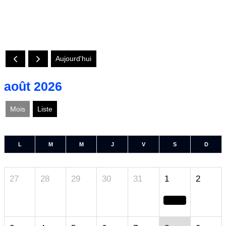
Aujourd'hui
août 2026
Mois
Liste
L
M
M
J
V
S
D
27
28
29
30
31
1
2