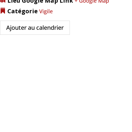
Lieu Google Map Link
+ Google Map
Catégorie
Vigile
Ajouter au calendrier