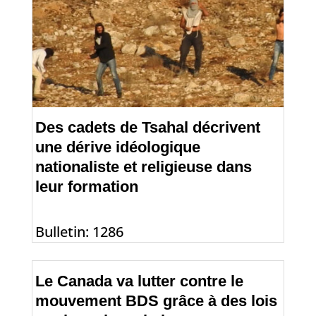
Des cadets de Tsahal décrivent
une dérive idéologique
nationaliste et religieuse dans
leur formation
Bulletin: 1286
Le Canada va lutter contre le
mouvement BDS grâce à des lois