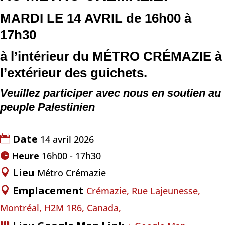
MARDI LE 14
AVRIL
de
16h00 à
17h30
à l’intérieur du
MÉTRO
CRÉMAZIE
à
l’extérieur des guichets.
Veuillez participer avec nous en soutien au
peuple Palestinien
Date
14 avril 2026
Heure
16h00 - 17h30
Lieu
Métro Crémazie
Emplacement
Crémazie, Rue Lajeunesse,
Montréal, H2M 1R6, Canada,