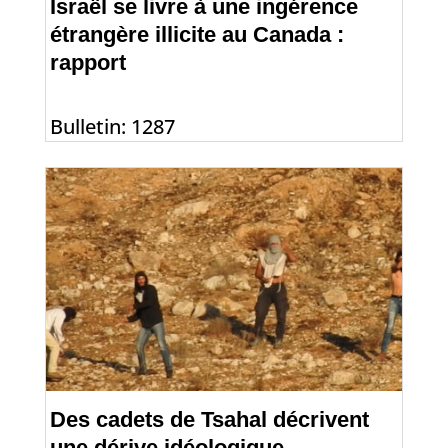
Israël se livre à une ingérence
étrangère illicite au Canada :
rapport
Bulletin: 1287
Des cadets de Tsahal décrivent
une dérive idéologique