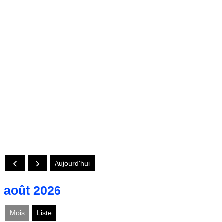
Aujourd'hui
août 2026
Mois
Liste