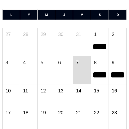
L
M
M
J
V
S
D
27
28
29
30
31
1
2
3
4
5
6
7
8
9
10
11
12
13
14
15
16
17
18
19
20
21
22
23