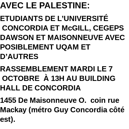
AVEC LE PALESTINE:
ETUDIANTS DE L’UNIVERSITÉ
CONCORDIA ET McGILL, CEGEPS
DAWSON ET MAISONNEUVE AVEC
POSIBLEMENT UQAM ET
D’AUTRES
RASSEMBLEMENT MARDI LE 7
OCTOBRE À 13H AU BUILDING
HALL DE CONCORDIA
1455 De Maisonneuve O.
coin rue
Mackay (
métro Guy Concordia côté
est).