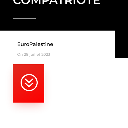
EuroPalestine
On 28 juillet 2023
?