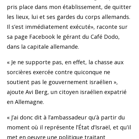
pris place dans mon établissement, de quitter
les lieux, lui et ses gardes du corps allemands.
Il s’est immédiatement exécuté», raconte sur
sa page Facebook le gérant du Café Dodo,
dans la capitale allemande.
« Je ne supporte pas, en effet, la chasse aux
sorcières exercée contre quiconque ne
soutient pas le gouvernement israélien »,
ajoute Avi Berg, un citoyen israélien expatrié
en Allemagne.
« J’ai donc dit à l’ambassadeur qu’à partir du
moment où il représente l’État d’Israël, et qu’il
met en oeuvre une politique traitant