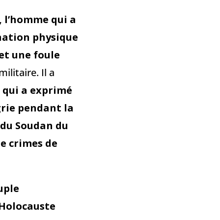
, l’homme qui a
ination physique
et une foule
ilitaire. Il a
, qui a exprimé
grie pendant la
du Soudan du
e crimes de
uple
l’Holocauste