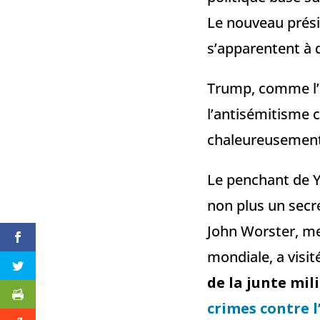
Le nouveau prési
s’apparentent à 
Trump, comme l’é
l’antisémitisme 
chaleureusement s
Le penchant de Y
non plus un secre
John Worster, me
mondiale, a visi
de la junte mi
crimes contre 