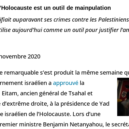
 l’Holocauste est un outil de mainpulation
tifiait auparavant ses crimes contre les Palestinie
’utilise aujourd’hui comme un outil pour justifier l’a
novembre 2020
e remarquable s’est produit la même semaine q
rnement israélien a
approuvé
la
 Eitam, ancien général de Tsahal et
d’extrême droite, à la présidence de Yad
 israélien de l’Holocauste. Lors d’une
premier ministre Benjamin Netanyahou, le secréta