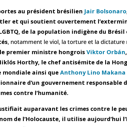
 portes au président brésilien
Jair Bolsonaro
Hitler et qui soutient ouvertement l’exterm
GBTQ, de la population indigène du Brésil 
tés
, notamment le viol, la torture et la dictature m
i le premier ministre hongrois
Viktor Orbán
iklós Horthy, le chef antisémite de la Hon
 mondiale ainsi que
Anthony Lino Makana
tionnaire d’un gouvernement responsable d
imes contre l’humanité.
justifiait auparavant les crimes contre le pe
nom de l’Holocauste, il utilise aujourd’hui 