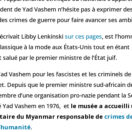
dent de Yad Vashem n’hésite pas à exprimer des
des crimes de guerre pour faire avancer ses ambi
crivait Libby Lenkinski
sur ces pages
, est l’ho
classique à la mode aux États-Unis tout en étant
alué par le premier ministre de l’État juif.
ad Vashem pour les fascistes et les criminels de
t. Depuis que le premier ministre sud-africain de
mbre d’une organisation pro-nazie pendant la 
té Yad Vashem en 1976, et
le musée a accueilli
litaire du Myanmar responsable de
crimes de
l’humanité
.