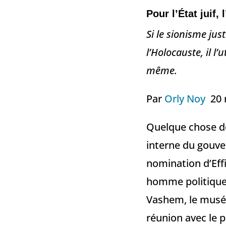
Pour l’État juif,
Si le sionisme jus
l’Holocauste, il l
même.
Par
Orly Noy
20 
Quelque chose d
interne du gouve
nomination d’Effi
homme politique 
Vashem, le musée
réunion avec le 