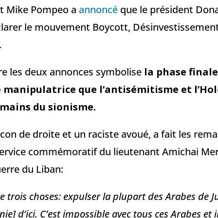
nt Mike Pompeo a
annoncé
que le président Dona
éclarer le mouvement Boycott, Désinvestissement
.
re les deux annonces symbolise
la phase finale
anipulatrice que l’antisémitisme et l’Hol
 mains du sionisme.
ucon de droite et un raciste avoué, a fait les re
service commémoratif du lieutenant Amichai Merh
erre du Liban:
e trois choses: expulser la plupart des Arabes de J
ie] d’ici. C’est impossible avec tous ces Arabes et i