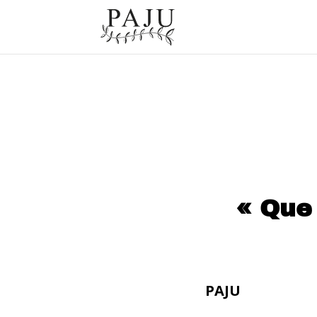
« Que
PAJU