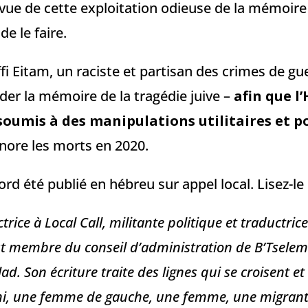
 vue de cette exploitation odieuse de la mémoire
 de le faire.
fi Eitam, un raciste et partisan des crimes de gue
r la mémoire de la tragédie juive –
afin que l
soumis à des manipulations utilitaires et p
onore les morts en 2020.
bord été publié en hébreu sur appel local. Lisez-le
trice à Local Call, militante politique et traductric
 est membre du conseil d’administration de B’Tselem
lad. Son écriture traite des lignes qui se croisent et
ahi, une femme de gauche, une femme, une migran