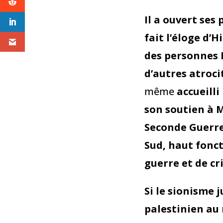
Il a ouvert ses
fait l’éloge d’
des personnes L
d’autres atroci
même
accueill
son soutien à M
Seconde Guerre
Sud, haut fonc
guerre et de cr
Si le sionisme 
palestinien au 