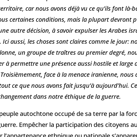
rritoire, car nous avons déjà vu ce qu’ils font là-b
ous certaines conditions, mais la plupart devront p
ne autre décision, à savoir expulser les Arabes isr
 Ici aussi, les choses sont claires comme le jour: 
onne, un groupe de traîtres au premier degré, no
r à permettre une présence aussi hostile et large 
l. Troisièmement, face à la menace iranienne, nous 
out ce que nous avons fait jusqu’à aujourd’hui. Ce
changement dans notre éthique de la guerre.
 peuple autochtone occupé de sa terre par la for
guerre. Empêcher la participation des citoyens 
ur l’appartenance ethnique ou nationale s’appare