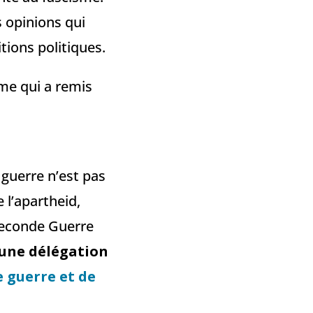
 opinions qui
tions politiques.
mme qui a remis
 guerre n’est pas
 l’apartheid,
Seconde Guerre
 une délégation
 guerre et de