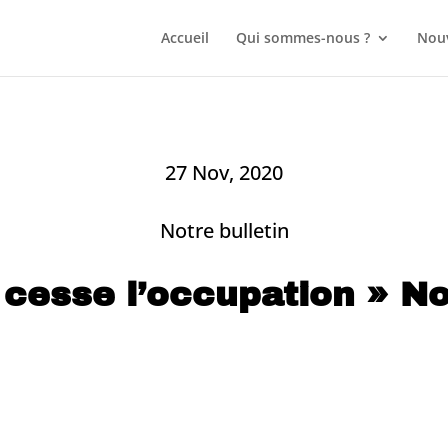
Accueil
Qui sommes-nous ?
Nouv
27 Nov, 2020
Notre bulletin
 cesse l’occupation » No