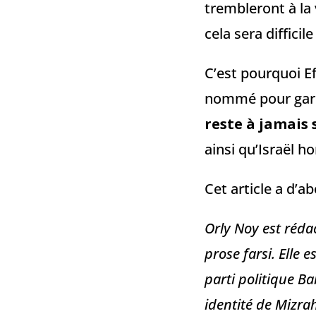
trembleront à la
cela sera difficile
C’est pourquoi Ef
nommé pour garde
reste à jamais 
ainsi qu’Israël h
Cet article a d’a
Orly Noy est rédac
prose farsi. Elle
parti politique Ba
identité de Mizr