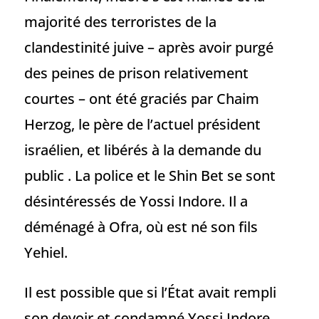
majorité des terroristes de la
clandestinité juive – après avoir purgé
des peines de prison relativement
courtes – ont été graciés par Chaim
Herzog, le père de l’actuel président
israélien, et libérés à la demande du
public . La police et le Shin Bet se sont
désintéressés de Yossi Indore. Il a
déménagé à Ofra, où est né son fils
Yehiel.
Il est possible que si l’État avait rempli
son devoir et condamné Yossi Indore