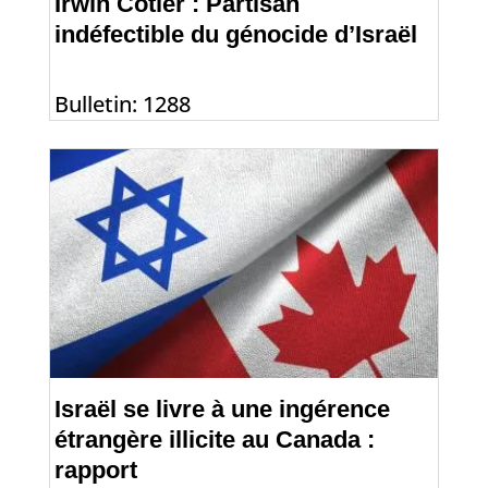
Irwin Cotler : Partisan
indéfectible du génocide d’Israël
Bulletin: 1288
Israël se livre à une ingérence
étrangère illicite au Canada :
rapport