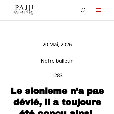
20 Mai, 2026
Notre bulletin
1283
Le sionisme n’a pas
dévié, il a toujours
été conçu ainsi.