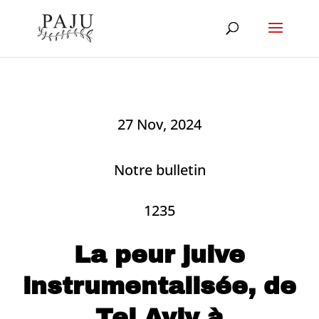
27 Nov, 2024
Notre bulletin
1235
La peur juive
instrumentalisée, de
Tel Aviv à