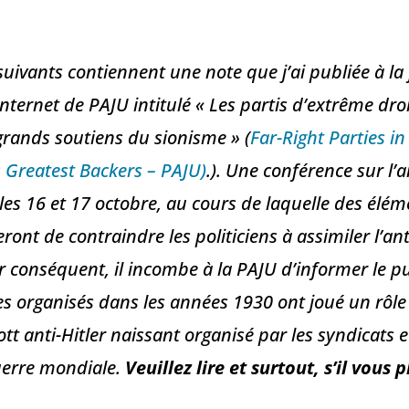
ivants contiennent une note que j’ai publiée à la f
 Internet de PAJU intitulé « Les partis d’extrême dr
grands soutiens du sionisme » (
Far-Right Parties i
 Greatest Backers – PAJU)
.
). Une conférence sur l’
 les 16 et 17 octobre, au cours de laquelle des élé
eront de contraindre les politiciens à assimiler l’a
r conséquent, il incombe à la PAJU d’informer le pu
es organisés dans les années 1930 ont joué un rôle 
tt anti-Hitler naissant organisé par les syndicats et
uerre mondiale.
Veuillez lire et surtout, s’il vous p