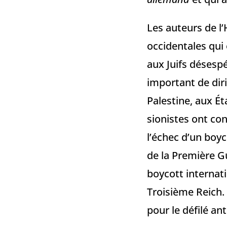
Les auteurs de l
occidentales qui
aux Juifs désesp
important de diri
Palestine, aux É
sionistes ont con
l’échec d’un boyco
de la Première Gu
boycott internat
Troisième Reich.
pour le défilé an