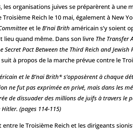
, les organisations juives se préparèrent à une 
e Troisième Reich le 10 mai, également à New Yor
 Committee
et le
B’nai Brith
américain s’y soient o
t lieu quand même. Dans son livre
The Transfer 
he Secret Pact Between the Third Reich and Jewish 
i suit à propos de la marche prévue contre le Tro
ricain et le B’nai Brith* s’opposèrent à chaque déta
on ne fut pas exprimée en privé, mais dans les m
ée de dissuader des millions de juifs à travers le 
 Hitler. (pages 114-115)
 entre le Troisième Reich et les dirigeants sioni