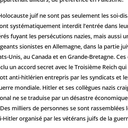
’Holocauste juif ne sont pas seulement les soi-d
 ont systématiquement interdit l’entrée dans leur
érés fuyant les persécutions nazies, mais aussi 
geants sionistes en Allemagne, dans la partie jui
tats-Unis, au Canada et en Grande-Bretagne. Ces 
clu un accord secret avec le Troisième Reich qui 
tt anti-hitlérien entrepris par les syndicats et le
erre mondiale. Hitler et ses collègues nazis cra
ional ne se traduise par un désastre économique
 Des milliers de personnes se sont rassemblées 
ti-Hitler organisé par les vétérans juifs de la gue