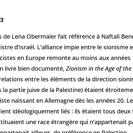
23
us de Lena Obermaier fait référence à Naftali Benn
stre d’Israël. L’alliance impie entre le sionisme e
istes en Europe remonte au moins aux années 
n livre bien documenté,
Zionism in the Age of the
relations entre les éléments de la direction sion
 la partie juive de la Palestine) étaient étroiteme
te naissant en Allemagne dès les années 20. L
t idéologiquement liés : ils étaient tous deux f
stituaient une race étrangère qui n’appartenait 
ppartenait ailleurs, de préférence en Palestine.