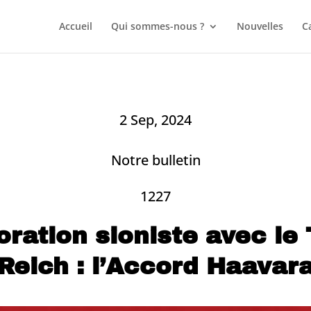
Accueil
Qui sommes-nous ?
Nouvelles
C
2 Sep, 2024
Notre bulletin
1227
oration sioniste avec le
Reich : l’Accord Haavar