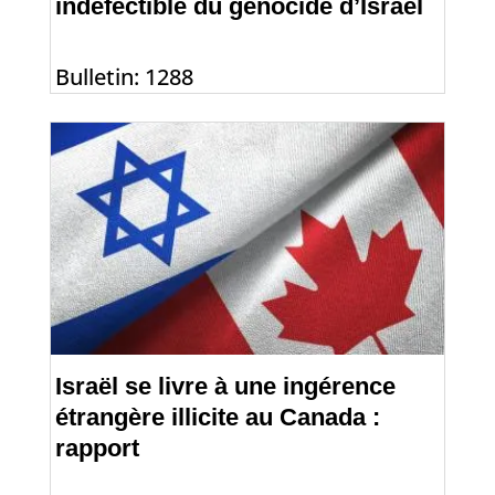
indéfectible du génocide d’Israël
Bulletin: 1288
Israël se livre à une ingérence
étrangère illicite au Canada :
rapport