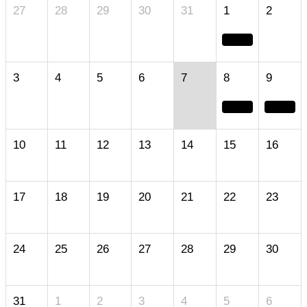
27
28
29
30
31
1
2
3
4
5
6
7
8
9
10
11
12
13
14
15
16
17
18
19
20
21
22
23
24
25
26
27
28
29
30
31
1
2
3
4
5
6