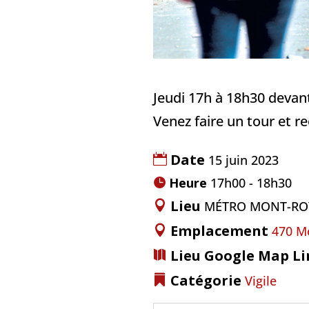
Jeudi 17h à 18h30 devan
Venez faire un tour et re
Date
15 juin 2023
Heure
17h00 - 18h30
Lieu
MÉTRO MONT-RO
Emplacement
470 Mo
Lieu Google Map L
Catégorie
Vigile