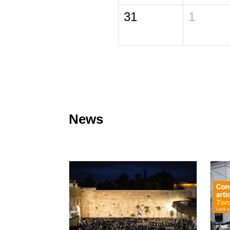
31
1
News