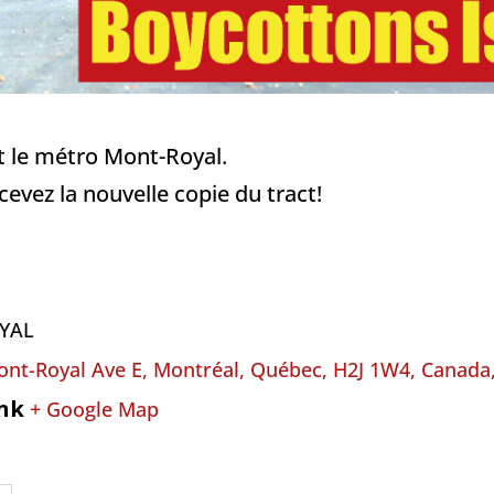
t le métro Mont-Royal.
cevez la nouvelle copie du tract!
YAL
nt-Royal Ave E, Montréal, Québec, H2J 1W4, Canada
ink
+ Google Map