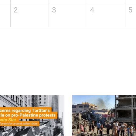
2
3
4
5