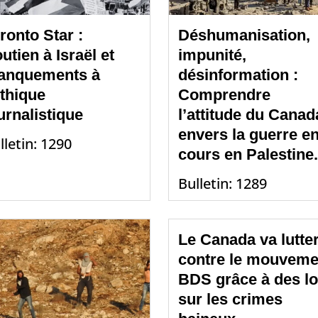
ronto Star :
Déshumanisation,
utien à Israël et
impunité,
anquements à
désinformation :
éthique
Comprendre
urnalistique
l’attitude du Canad
envers la guerre e
lletin: 1290
cours en Palestine.
Bulletin: 1289
Le Canada va lutte
contre le mouveme
BDS grâce à des lo
sur les crimes