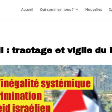
Accueil
Qui sommes-nous ?
Nouvelles
C
i : tractage et vigile du