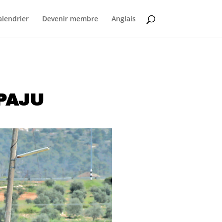
alendrier
Devenir membre
Anglais
 PAJU