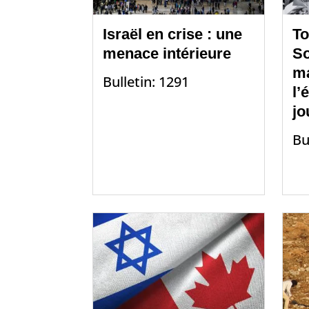
Israël en crise : une
To
menace intérieure
So
m
Bulletin: 1291
l’
jo
Bu