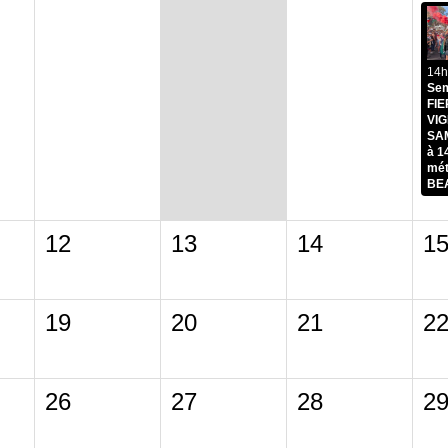
14h
Sem
FIE
VIG
SA
à 1
mét
BE
12
13
14
1
19
20
21
2
26
27
28
2