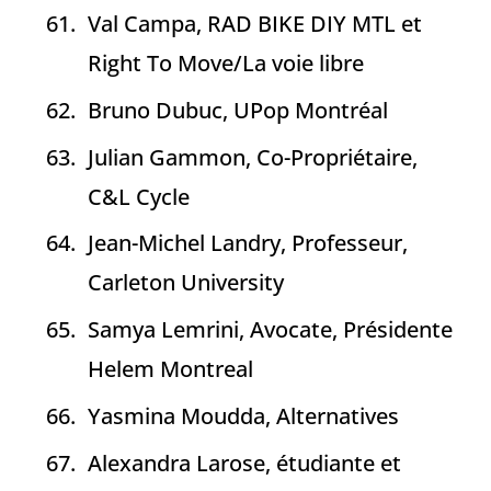
Val Campa, RAD BIKE DIY MTL et
Right To Move/La voie libre
Bruno Dubuc, UPop Montréal
Julian Gammon, Co-Propriétaire,
C&L Cycle
Jean-Michel Landry, Professeur,
Carleton University
Samya Lemrini, Avocate, Présidente
Helem Montreal
Yasmina Moudda, Alternatives
Alexandra Larose, étudiante et