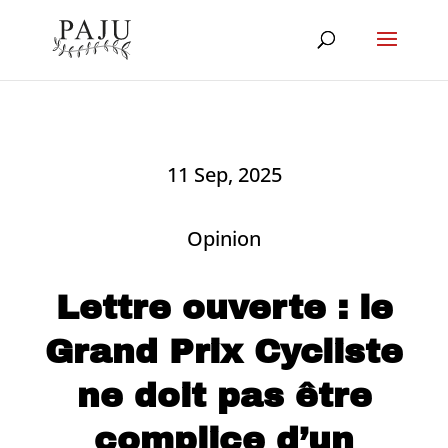
11 Sep, 2025
Opinion
Lettre ouverte : le
Grand Prix Cycliste
ne doit pas être
complice d’un