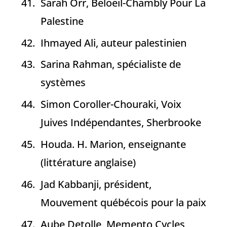
Sarah Orr, Beloeil-Chambly Pour La
Palestine
Ihmayed Ali, auteur palestinien
Sarina Rahman, spécialiste de
systèmes
Simon Coroller-Chouraki, Voix
Juives Indépendantes, Sherbrooke
Houda. H. Marion, enseignante
(littérature anglaise)
Jad Kabbanji, président,
Mouvement québécois pour la paix
Aube Detolle, Memento Cycles