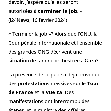
devoir. J’espère qu’elles seront
autorisées à
terminer la job
. »
(i24News, 16 février 2024)
« Terminer la job »? Alors que l’ONU, la
Cour pénale internationale et l’ensemble
des grandes ONG décrivent une
situation de famine orchestrée à Gaza?
La présence de l’équipe a déjà provoqué
des protestations massives sur le
Tour
de France
et la
Vuelta
. Des
manifestations ont interrompu des
étapes, et le ministre des Affaires