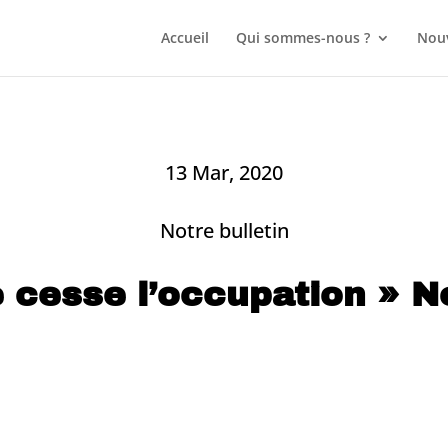
Accueil
Qui sommes-nous ?
Nouv
13 Mar, 2020
Notre bulletin
 cesse l’occupation » N