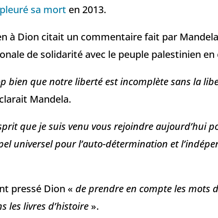
 pleuré sa mort
en 2013.
en à Dion citait un commentaire fait par Mandela 
onale de solidarité avec le peuple palestinien e
 bien que notre liberté est incomplète sans la libe
clarait Mandela.
sprit que je suis venu vous rejoindre aujourd’hui p
ppel universel pour l’auto-détermination et l’indép
ont pressé Dion «
de prendre en compte les mots d
s les livres d’histoire
».