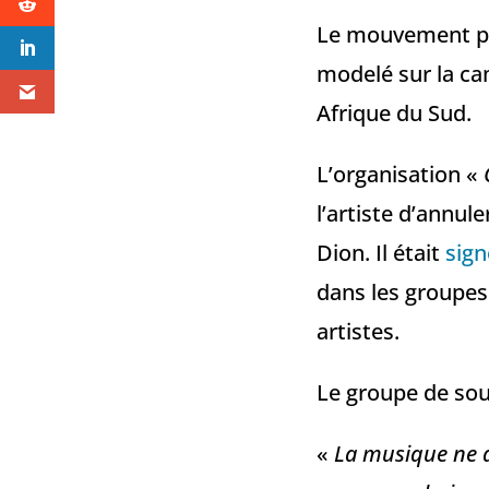
Le mouvement pal
modelé sur la cam
Afrique du Sud.
L’organisation «
l’artiste d’annul
Dion. Il était
sign
dans les groupes
artistes.
Le groupe de sou
«
La musique ne de