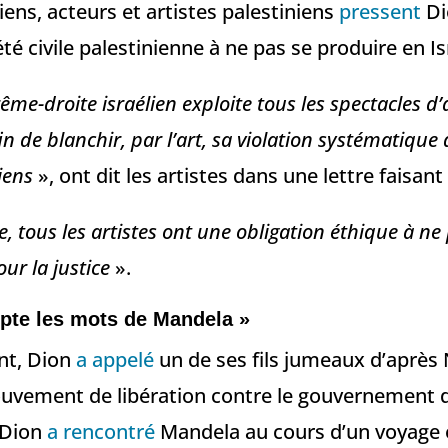
ens, acteurs et artistes palestiniens
pressent
Di
été civile palestinienne à ne pas se produire en Is
ême-droite israélien exploite tous les spectacles d’a
n de blanchir, par l’art, sa violation systématique 
iens
», ont dit les artistes dans une lettre faisant
, tous les artistes ont une obligation éthique à ne
ur la justice
».
pte les mots de Mandela »
t, Dion
a appelé
un de ses fils jumeaux d’après
mouvement de libération contre le gouvernement 
 Dion
a rencontré
Mandela au cours d’un voyage 