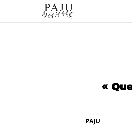
« Que
PAJU