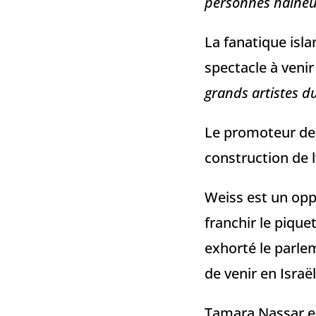
personnes haineus
La fanatique isl
spectacle à venir
grands artistes d
Le promoteur de 
construction de l
Weiss est un op
franchir le piquet
exhorté le parlem
de venir en Israël
Tamara Nassar es