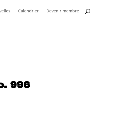
elles
Calendrier
Devenir membre
o. 996