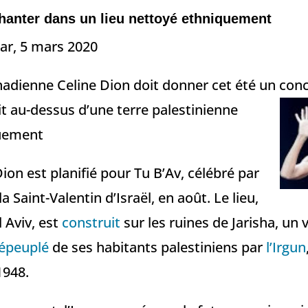
hanter dans un lieu nettoyé ethniquement
ar, 5 mars 2020
adienne Celine Dion doit donner cet été un con
it au-dessus d’une terre palestinienne
uement
ion est planifié pour Tu B’Av, célébré par
 Saint-Valentin d’Israël, en août. Le lieu,
 Aviv, est
construit
sur les ruines de Jarisha, un v
épeuplé
de ses habitants palestiniens par
l’Irgun
1948.