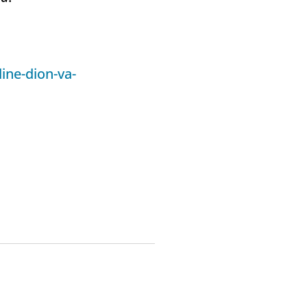
ine-dion-va-