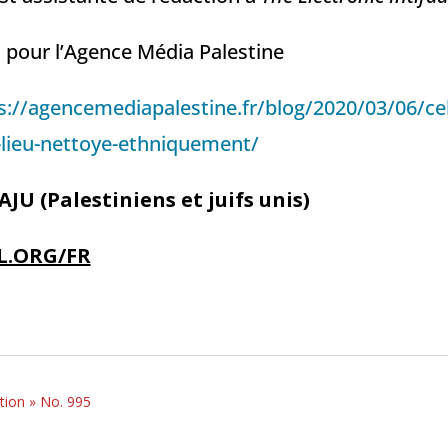
 pour l’Agence Média Palestine
s://agencemediapalestine.fr/blog/2020/03/06/cel
-lieu-nettoye-ethniquement/
AJU (Palestiniens et juifs unis)
.ORG/FR
tion » No. 995