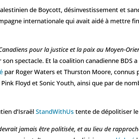
estinien de Boycott, désinvestissement et sanc
pagne internationale qui avait aidé à mettre fin
Canadiens pour la justice et la paix au Moyen-Orie
er son spectacle. Et la coalition canadienne BDS a
é
par Roger Waters et Thurston Moore, connus po
 Pink Floyd et Sonic Youth, ainsi que par de nom
tien d’Israël
StandWithUs
tente de dépolitiser le
vrait jamais être politisée, et au lieu de rapproche