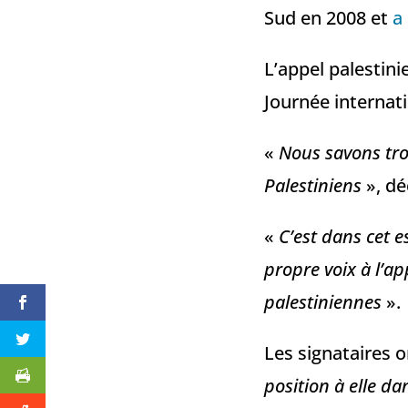
Sud en 2008 et
a
L’appel palestini
Journée internati
«
Nous savons trop
Palestiniens
», dé
«
C’est dans cet e
propre voix à l’a
palestiniennes
».
Les signataires 
position à elle dan