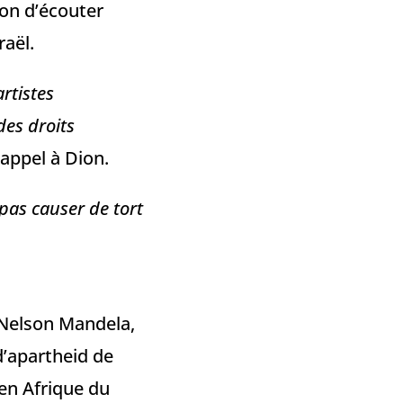
on d’écouter
raël.
rtistes
des droits
 appel à Dion.
 pas causer de tort
 Nelson Mandela,
d’apartheid de
en Afrique du