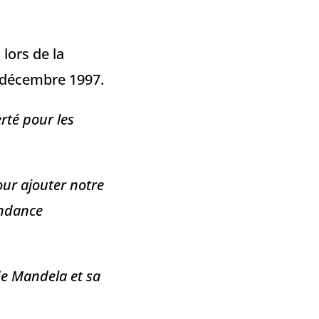
lors de la
n décembre 1997.
rté pour les
our ajouter notre
endance
e Mandela et sa