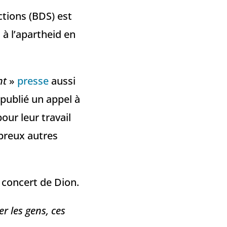
tions (BDS) est
 à l’apartheid en
nt
»
presse
aussi
 publié un appel à
ur leur travail
breux autres
 concert de Dion.
r les gens, ces