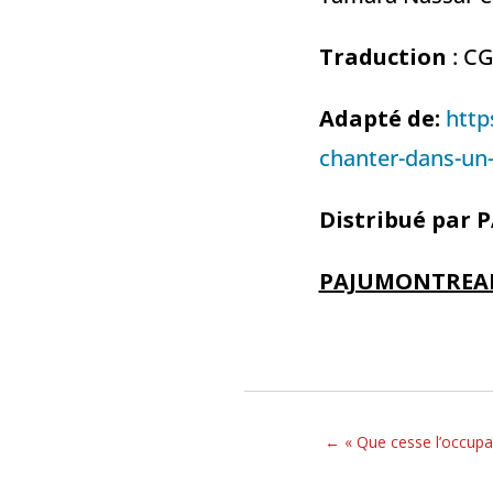
Traduction
: CG
Adapté de:
http
chanter-dans-un
Distribué par P
PAJUMONTREAL
←
« Que cesse l’occupa