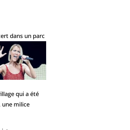
cert dans un
parc
illage qui a été
, une milice