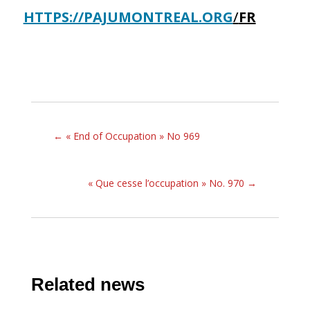
HTTPS://PAJUMONTREAL.ORG
/
FR
←
« End of Occupation » No 969
« Que cesse l’occupation » No. 970
→
Related news