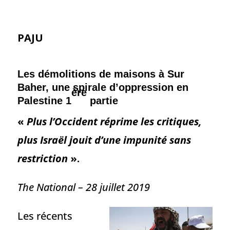
PAJU
Les démolitions de maisons à Sur
Baher, une spirale d’oppression en
ère
Palestine 1
partie
«
Plus l’Occident réprime les critiques,
plus Israël jouit d’une impunité sans
restriction
».
The National –
28 juillet 2019
Les récents