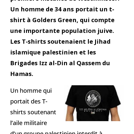
Un homme de 34 ans portait un t-
shirt à Golders Green, qui compte
une importante population juive.
Les T-shirts soutenaient le Jihad
islamique palestinien et les
Brigades Izz al-Din al Qassem du
Hamas.
Un homme qui
portait des T-
shirts soutenant
l’aile militaire
d’un groupe palestinien interdit à