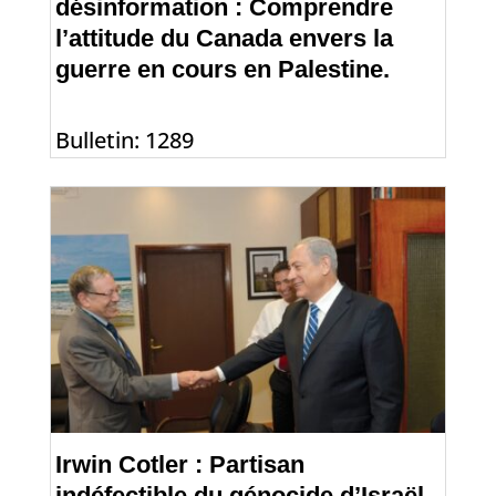
désinformation : Comprendre
l’attitude du Canada envers la
guerre en cours en Palestine.
Bulletin: 1289
Irwin Cotler : Partisan
indéfectible du génocide d’Israël