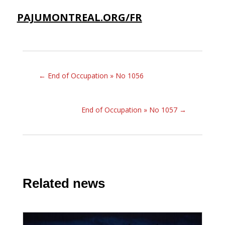
PAJUMONTREAL.ORG/FR
←
End of Occupation » No 1056
End of Occupation » No 1057
→
Related news