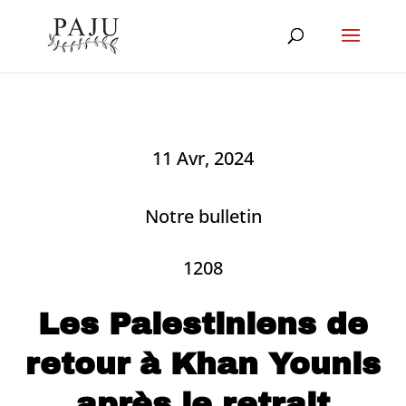
11 Avr, 2024
Notre bulletin
1208
Les Palestiniens de
retour à Khan Younis
après le retrait