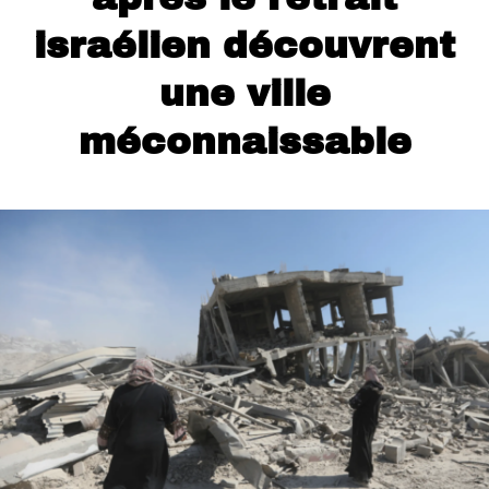
israélien découvrent
une ville
méconnaissable