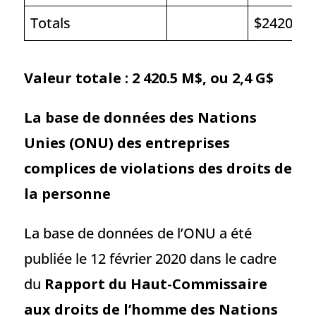
Totals
$2420.5
Valeur totale : 2 420.5 M$, ou 2,4 G$
La base de données des Nations
Unies (ONU) des entreprises
complices de violations des droits de
la personne
La base de données de l’ONU a été
publiée le 12 février 2020 dans le cadre
du
Rapport du Haut-Commissaire
aux droits de l’homme des Nations