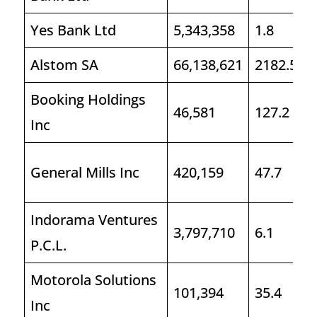
Yes Bank Ltd
5,343,358
1.8
Alstom SA
66,138,621
2182.5
Booking Holdings
46,581
127.2
Inc
General Mills Inc
420,159
47.7
Indorama Ventures
3,797,710
6.1
P.C.L.
Motorola Solutions
101,394
35.4
Inc