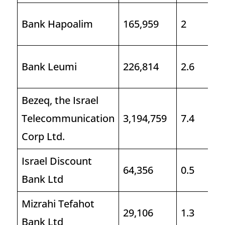
Bank Hapoalim
165,959
2
Bank Leumi
226,814
2.6
Bezeq, the Israel
Telecommunication
3,194,759
7.4
Corp Ltd.
Israel Discount
64,356
0.5
Bank Ltd
Mizrahi Tefahot
29,106
1.3
Bank Ltd