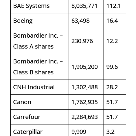
BAE Systems
8,035,771
112.1
Boeing
63,498
16.4
Bombardier Inc. –
230,976
12.2
Class A shares
Bombardier Inc. –
1,905,200
99.6
Class B shares
CNH Industrial
1,302,488
28.2
Canon
1,762,935
51.7
Carrefour
2,284,693
51.7
Caterpillar
9,909
3.2