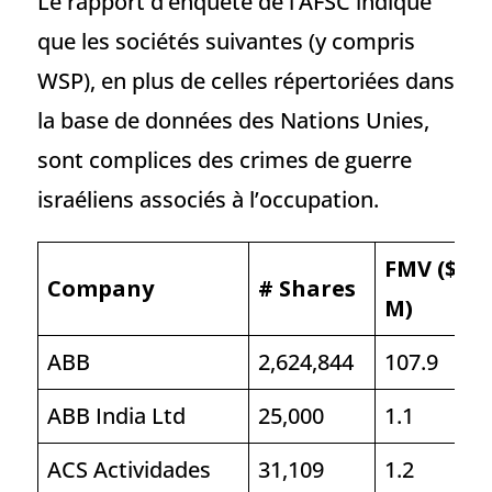
Le rapport d’enquête de l’AFSC indique
que les sociétés suivantes (y compris
WSP), en plus de celles répertoriées dans
la base de données des Nations Unies,
sont complices des crimes de guerre
israéliens associés à l’occupation.
FMV ($
Company
# Shares
M)
ABB
2,624,844
107.9
ABB India Ltd
25,000
1.1
ACS Actividades
31,109
1.2