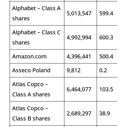
Alphabet – Class A
5,013,547
599.4
shares
Alphabet – Class C
4,992,994
600.3
shares
Amazon.com
4,396,441
500.4
Asseco Poland
9,812
0.2
Atlas Copco –
6,464,077
103.5
Class A shares
Atlas Copco –
2,689,297
38.9
Class B shares