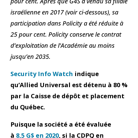
pour cent. Après que G4S a vendu sa filiale
israélienne en 2017 (voir ci-dessous), sa
participation dans Policity a été réduite à
25 pour cent. Policity conserve le contrat
d’exploitation de l’Académie au moins
jusqu’en 2035.
Security Info Watch
indique
qu’Allied Universal est détenu à 80 %
par la Caisse de dépôt et placement
du Québec.
Puisque la société a été évaluée
à
8,5 G$ en 2020
, si la CDPQ en