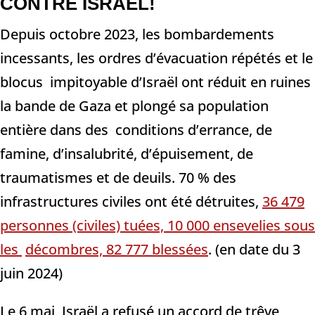
CONTRE ISRAËL!
Depuis octobre 2023, les bombardements
incessants, les ordres d’évacuation répétés et le
blocus impitoyable d’Israël ont réduit en ruines
la bande de Gaza et plongé sa population
entière dans des conditions d’errance, de
famine, d’insalubrité, d’épuisement, de
traumatismes et de deuils. 70 % des
infrastructures civiles ont été détruites,
36 479
personnes (civiles) tuées, 10 000 ensevelies sous
les
décombres, 82 777 blessées
. (en date du 3
juin 2024)
Le 6 mai, Israël a refusé un accord de trêve