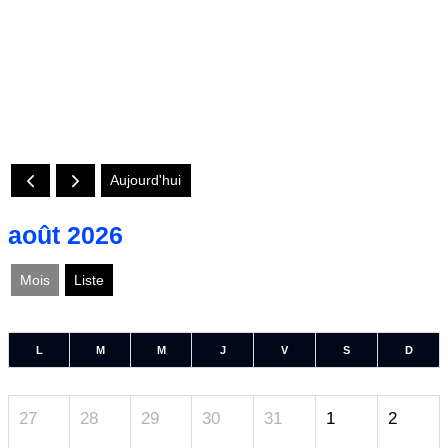
Aujourd'hui
août 2026
Mois
Liste
L
M
M
J
V
S
D
27
28
29
30
31
1
2