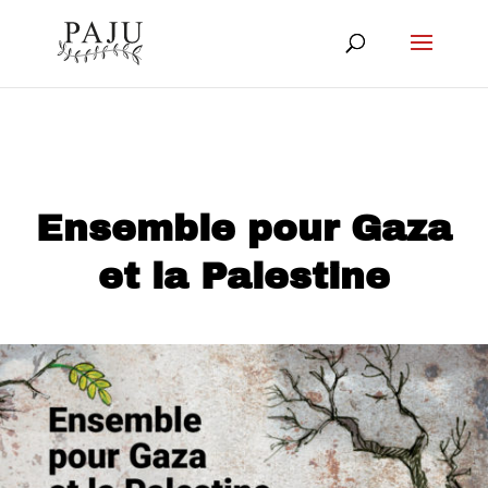
Ensemble pour Gaza
et la Palestine