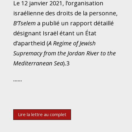
Le 12 janvier 2021, l’organisation
israélienne des droits de la personne,
B’Tselem
a publié un rapport détaillé
désignant Israël étant un État
d’apartheid (
A Regime of Jewish
Supremacy from the Jordan River to the
Mediterranean Sea
).3
……
Lire la lettre au complet