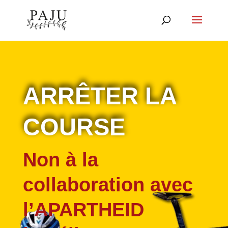
ARRÊTER LA
COURSE
Non à la
collaboration avec
l’APARTHEID