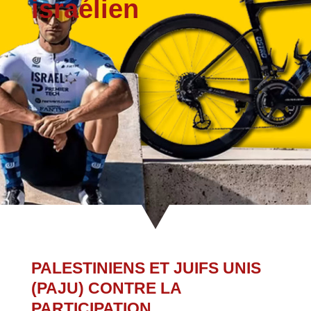
israélien
PALESTINIENS ET JUIFS UNIS
(PAJU) CONTRE LA
PARTICIPATION