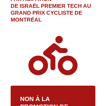
DE ISRAËL PREMIER TECH AU
GRAND PRIX CYCLISTE DE
MONTRÉAL

NON À LA