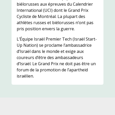
biélorusses aux épreuves du Calendrier
International (UCI) dont le Grand Prix
Cycliste de Montréal. La plupart des
athlètes russes et biélorusses n’ont pas
pris position envers la guerre.
L’Équipe Israël Premier Tech (Israël Start-
Up Nation) se proclame l’ambassadrice
d’Israël dans le monde et exige aux
coureurs d’être des ambassadeurs
d’Israël. Le Grand Prix ne doit pas être un
forum de la promotion de l’apartheid
israélien.