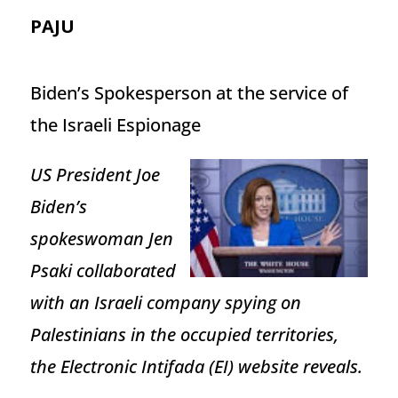
PAJU
Biden’s Spokesperson at the service of
the Israeli Espionage
US President Joe
Biden’s
spokeswoman Jen
Psaki collaborated
with an Israeli company spying on
Palestinians in the occupied territories,
the Electronic Intifada (EI) website reveals.