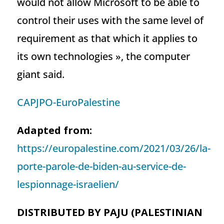
would not allow Microsoft to be able to
control their uses with the same level of
requirement as that which it applies to
its own technologies », the computer
giant said.
CAPJPO-EuroPalestine
Adapted from
:
https://europalestine.com/2021/03/26/la-
porte-parole-de-biden-au-service-de-
lespionnage-israelien/
DISTRIBUTED BY PAJU (PALESTINIAN